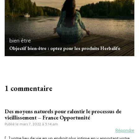
bien être
Objectif bien-être : optez pour les produits Herbalife
1 commentaire
Des moyens naturels pour ralentir le processus de
vieillissement – France Opportunité
Publié le
mars 7, 2022 à 5:14 am
Répondre
[…] votre lieu de vie en un endroit plus intime en y apportant votre