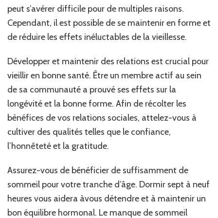
être
peut s’avérer difficile pour de multiples raisons.
la
Cependant, il est possible de se maintenir en forme et
fin
de réduire les effets inéluctables de la vieillesse.
du
mon
Développer et maintenir des relations est crucial pour
vieillir en bonne santé. Être un membre actif au sein
de sa communauté a prouvé ses effets sur la
longévité et la bonne forme. Afin de récolter les
bénéfices de vos relations sociales, attelez-vous à
cultiver des qualités telles que le confiance,
l’honnêteté et la gratitude.
Assurez-vous de bénéficier de suffisamment de
sommeil pour votre tranche d’âge. Dormir sept à neuf
heures vous aidera àvous détendre et à maintenir un
bon équilibre hormonal. Le manque de sommeil